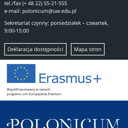
tel./fax (+ 48 22) 55-21-555
e-mail:
polonicum@uw.edu.pl
Sekretariat czynny: poniedziałek – czwartek,
9:00-15:00
Deklaracja dostępności
Mapa stron
Współfinansowany w ramach
programu unii Europejskiej Erasmus+